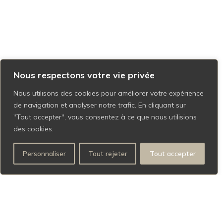
Nous respectons votre vie privée
Nous utilisons des cookies pour améliorer votre expérience
de navigation et analyser notre trafic. En cliquant sur
"Tout accepter", vous consentez à ce que nous utilisions
des cookies.
Personnaliser
Tout rejeter
Tout accepter