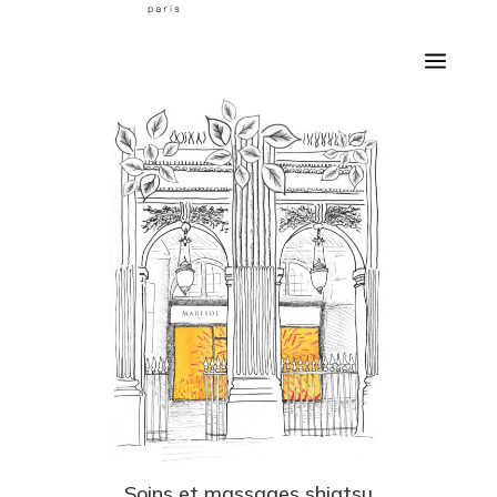
Soins et massages shiatsu