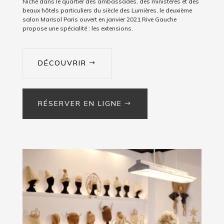
Niché dans le quartier des ambassades, des ministères et des
beaux hôtels particuliers du siècle des Lumières, le deuxième
salon Marisol Paris ouvert en janvier 2021 Rive Gauche
propose une spécialité : les extensions.
DÉCOUVRIR
RÉSERVER EN LIGNE